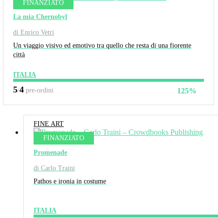
FINANZIATO
La mia Chernobyl
di Enrico Vetri
Un viaggio visivo ed emotivo tra quello che resta di una fiorente
città
ITALIA
5
4
/
pre-ordini
125%
FINE ART
FINANZIATO
Promenade
di Carlo Traini
Pathos e ironia in costume
ITALIA