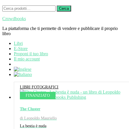
Cerca:
Cerca
Crowdbooks
La piattaforma che ti permette di vendere e pubblicare il proprio
libro
Libri
E-Store
Proponi il tuo libro
Il mio account
LIBRI FOTOGRAFICI
FINANZIATO
The Cluster
di Leopoldo Mauriello
La bestia è nuda