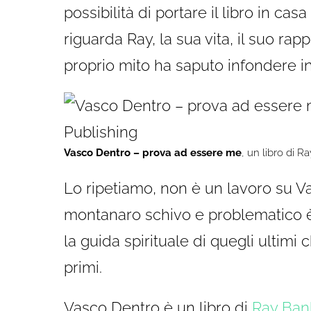
possibilità di portare il libro in ca
riguarda Ray, la sua vita, il suo ra
proprio mito ha saputo infondere in 
Vasco Dentro – prova ad essere me
, un libro di 
Lo ripetiamo, non è un lavoro su V
montanaro schivo e problematico è 
la guida spirituale di quegli ultimi c
primi.
Vasco Dentro è un libro di
Ray Ban