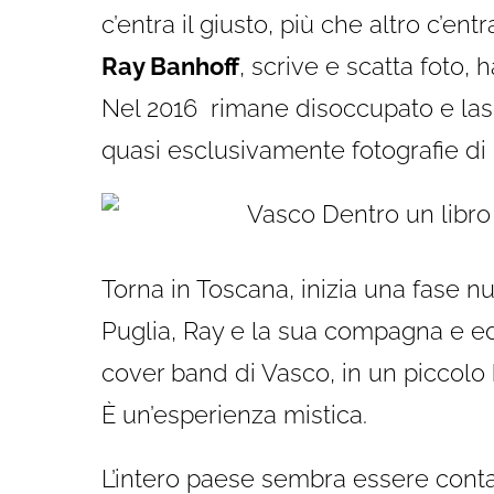
c’entra il giusto, più che altro c’en
Ray Banhoff
, scrive e scatta foto, h
Nel 2016 rimane disoccupato e lasc
quasi esclusivamente fotografie di
Torna in Toscana, inizia una fase nu
Puglia, Ray e la sua compagna e edi
cover band di Vasco, in un piccolo 
È un’esperienza mistica.
L’intero paese sembra essere conta