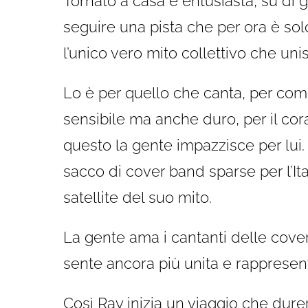
Tornato a casa è entusiasta, su di gi
seguire una pista che per ora è solo 
l’unico vero mito collettivo che uni
Lo è per quello che canta, per com
sensibile ma anche duro, per il cor
questo la gente impazzisce per lui
sacco di cover band sparse per l’Ital
satellite del suo mito.
La gente ama i cantanti delle cove
sente ancora più unita e rappresen
Così Ray inizia un viaggio che dure