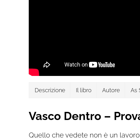
Descrizione
Il libro
Autore
As 
Vasco Dentro – Prov
Quello che vedete non è un lavoro 