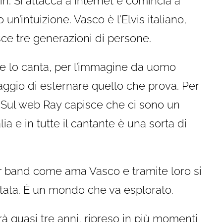
ri. Si attacca a internet e comincia a
un’intuizione. Vasco è l’Elvis italiano,
sce tre generazioni di persone.
e lo canta, per l’immagine da uomo
aggio di esternare quello che prova. Per
. Sul web Ray capisce che ci sono un
ia e in tutte il cantante è una sorta di
r band come ama Vasco e tramite loro si
tata. È un mondo che va esplorato.
rà quasi tre anni, ripreso in più momenti