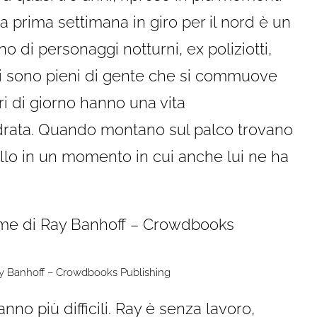
a prima settimana in giro per il nord è un
no di personaggi notturni, ex poliziotti,
cali sono pieni di gente che si commuove
i di giorno hanno una vita
drata. Quando montano sul palco trovano
uello in un momento in cui anche lui ne ha
Ray Banhoff – Crowdbooks Publishing
anno più difficili. Ray è senza lavoro,