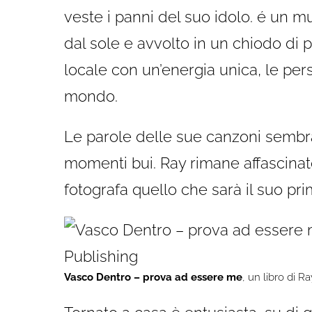
veste i panni del suo idolo. é un m
dal sole e avvolto in un chiodo di pe
locale con un’energia unica, le per
mondo.
Le parole delle sue canzoni sembrano
momenti bui. Ray rimane affascinat
fotografa quello che sarà il suo pr
Vasco Dentro – prova ad essere me
, un libro di 