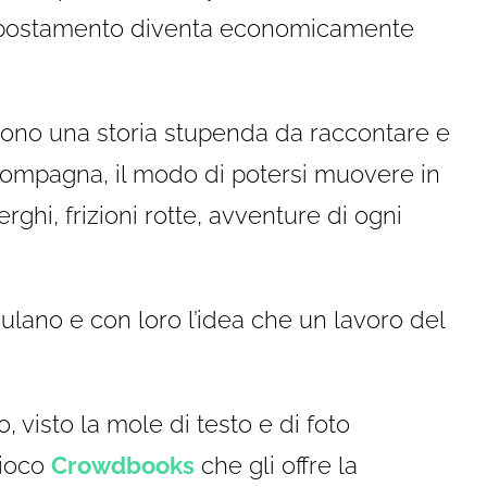
 spostamento diventa economicamente
sono una storia stupenda da raccontare e
 compagna, il modo di potersi muovere in
lberghi, frizioni rotte, avventure di ogni
mulano e con loro l’idea che un lavoro del
, visto la mole di testo e di foto
gioco
Crowdbooks
che gli offre la