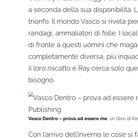
a seconda della sua disponibilità. L
trionfo. Il mondo Vasco si rivela pie
randagi, ammaliatori di folle. I lo
di fronte a questi uomini che magar
completamente diversa, più inqua
il loro riscatto e Ray cerca solo q
bisogno.
Vasco Dentro – prova ad essere me
, un libro di 
Con l’arrivo dell’inverno le cose si f