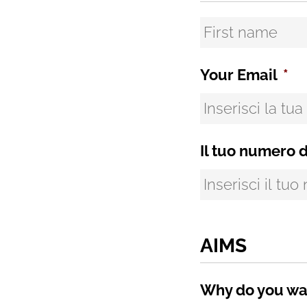
Your Email
*
Il tuo numero d
AIMS
Why do you wa