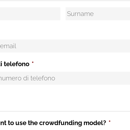
i telefono
*
nt to use the crowdfunding model?
*