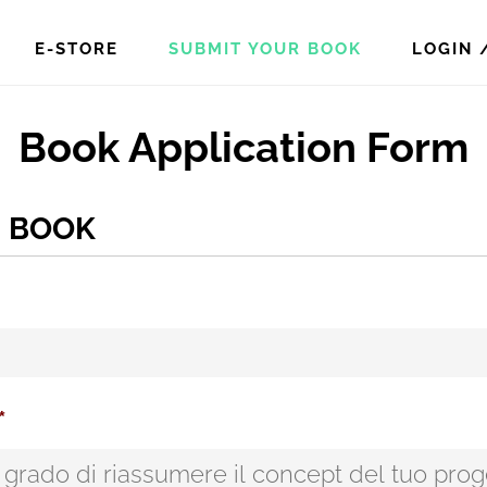
E-STORE
SUBMIT YOUR BOOK
LOGIN 
Book Application Form
E BOOK
*