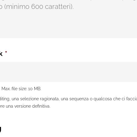
k
*
 Max. file size: 10 MB.
diting, una selezione ragionata, una sequenza o qualcosa che ci faccia
e una versione definitiva.
U