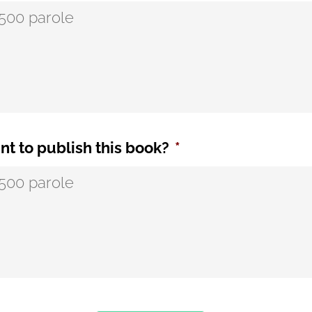
t to publish this book?
*