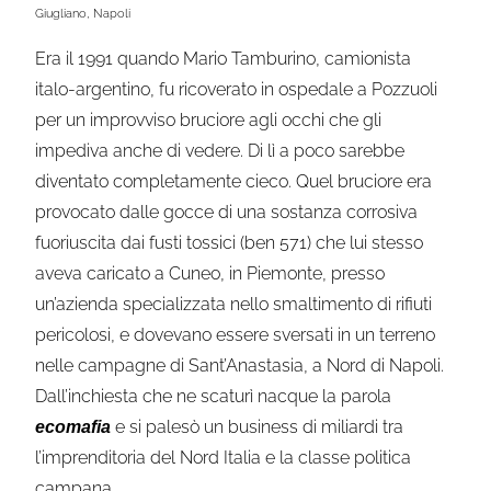
Giugliano, Napoli
Era il 1991 quando Mario Tamburino, camionista
italo-argentino, fu ricoverato in ospedale a Pozzuoli
per un improvviso bruciore agli occhi che gli
impediva anche di vedere. Di lì a poco sarebbe
diventato completamente cieco. Quel bruciore era
provocato dalle gocce di una sostanza corrosiva
fuoriuscita dai fusti tossici (ben 571) che lui stesso
aveva caricato a Cuneo, in Piemonte, presso
un’azienda specializzata nello smaltimento di rifiuti
pericolosi, e dovevano essere sversati in un terreno
nelle campagne di Sant’Anastasia, a Nord di Napoli.
Dall’inchiesta che ne scaturì nacque la parola
e si palesò un business di miliardi tra
ecomafia
l’imprenditoria del Nord Italia e la classe politica
campana.