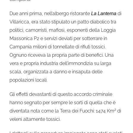
Due anni prima, nell’albergo ristorante
di
La Lanterna
Villaricca, era stato stipulato un patto diabolico tra
politici, camorristi, mafiosi, esponenti della Loggia
Massonica P2 e servizi deviati per sotterrare in
Campania milioni di tonnellate di rifiuti tossici.
Ognuno riceveva la propria parte di benefici. Una
vera e propria industria dell’immondizia su larga
scala, organizzata a danno e insaputa delle
popolazioni locali.
Gli effetti devastanti di questo accordo criminale
hanno segnato per sempre le sorti di quella che è
2
diventata nota come la Terra dei Fuochi: 1474 Km
di
veleni altamente tossici.