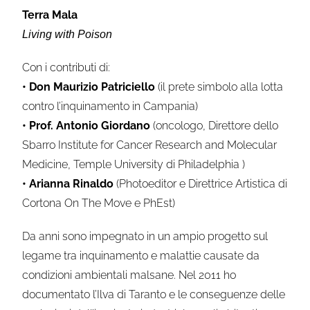
Terra Mala
Living with Poison
Con i contributi di:
• Don Maurizio Patriciello
(il prete simbolo alla lotta
contro l’inquinamento in Campania)
• Prof. Antonio Giordano
(oncologo, Direttore dello
Sbarro Institute for Cancer Research and Molecular
Medicine, Temple University di Philadelphia )
• Arianna Rinaldo
(Photoeditor e Direttrice Artistica di
Cortona On The Move e PhEst)
Da anni sono impegnato in un ampio progetto sul
legame tra inquinamento e malattie causate da
condizioni ambientali malsane. Nel 2011 ho
documentato l’Ilva di Taranto e le conseguenze delle