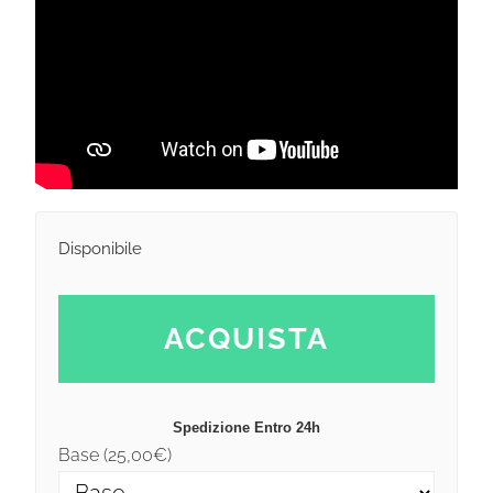
Disponibile
ACQUISTA
Spedizione Entro 24h
Base (
25,00
€
)