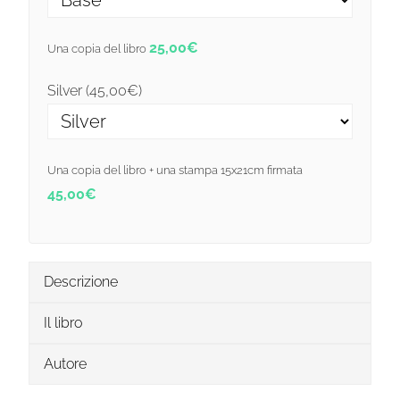
25,00
€
Una copia del libro
Silver (
45,00
€
)
Una copia del libro + una stampa 15x21cm firmata
45,00
€
Descrizione
Il libro
Autore