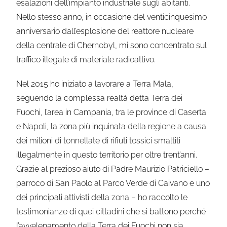
esalazioni dell’impianto industriale sugli abitanti.
Nello stesso anno, in occasione del venticinquesimo
anniversario dall’esplosione del reattore nucleare
della centrale di Chernobyl, mi sono concentrato sul
traffico illegale di materiale radioattivo.
Nel 2015 ho iniziato a lavorare a Terra Mala,
seguendo la complessa realtà detta Terra dei
Fuochi, l’area in Campania, tra le province di Caserta
e Napoli, la zona più inquinata della regione a causa
dei milioni di tonnellate di rifiuti tossici smaltiti
illegalmente in questo territorio per oltre trent’anni.
Grazie al prezioso aiuto di Padre Maurizio Patriciello –
parroco di San Paolo al Parco Verde di Caivano e uno
dei principali attivisti della zona – ho raccolto le
testimonianze di quei cittadini che si battono perché
l’avvelenamento della Terra dei Fuochi non sia