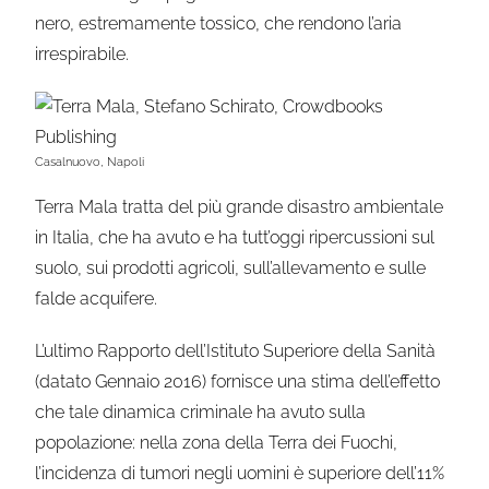
nero, estremamente tossico, che rendono l’aria
irrespirabile.
Casalnuovo, Napoli
Terra Mala tratta del più grande disastro ambientale
in Italia, che ha avuto e ha tutt’oggi ripercussioni sul
suolo, sui prodotti agricoli, sull’allevamento e sulle
falde acquifere.
L’ultimo Rapporto dell’Istituto Superiore della Sanità
(datato Gennaio 2016) fornisce una stima dell’effetto
che tale dinamica criminale ha avuto sulla
popolazione: nella zona della Terra dei Fuochi,
l’incidenza di tumori negli uomini è superiore dell’11%