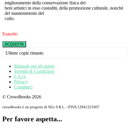
miglioramento della conservazione fisica dei
beni artistici in esso custoditi, della promozione culturale, nonché
del mantenimento del
culto.
Esaurito
ACQUISTA
Ultime copie rimaste.
Manuale per gli autori
Termini & Condizioni
F.A.Q.
Privacy
Contattaci
© Crowdbooks 2026
crowdbooks è un progetto di N2o S.R.L. - P.IVA 12941321007
Per favore aspetta...