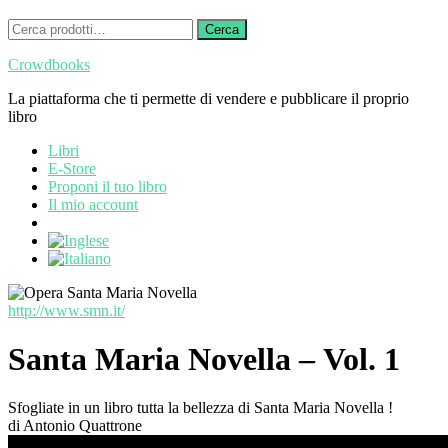
Cerca:
Cerca
Crowdbooks
La piattaforma che ti permette di vendere e pubblicare il proprio
libro
Libri
E-Store
Proponi il tuo libro
Il mio account
http://www.smn.it/
Santa Maria Novella – Vol. 1
Sfogliate in un libro tutta la bellezza di Santa Maria Novella !
di Antonio Quattrone