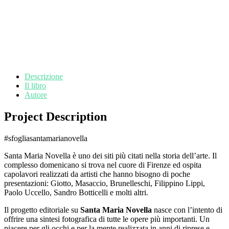
Descrizione
Il libro
Autore
Project Description
#sfogliasantamarianovella
Santa Maria Novella è uno dei siti più citati nella storia dell’arte. Il
complesso domenicano si trova nel cuore di Firenze ed ospita
capolavori realizzati da artisti che hanno bisogno di poche
presentazioni: Giotto, Masaccio, Brunelleschi, Filippino Lippi,
Paolo Uccello, Sandro Botticelli e molti altri.
Il progetto editoriale su
Santa Maria Novella
nasce con l’intento di
offrire una sintesi fotografica di tutte le opere più importanti. Un
piacere per gli occhi e per la mente realizzata in anni di riprese e