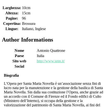
Larghezza:
10cm
Altezza:
15cm
Pagine:
96
Copertina:
Brossura
Lingue:
Italiano, Inglese
Author Informations
Nome
Antonio Quattrone
Paese
Italia
Sito web
http://www.smn.it/
Social
Biografia
L’Opera per Santa Maria Novella è un’associazione senza fini di
lucro nata per la manutenzione e la gestione della basilica di Santa
Maria Novella. Sin dalla sua costituzione l’Opera, anche grazie ad
un accordo con il Comune di Firenze ed il Fondo edifici di Culto
(Ministero dell’Interno), si occupa della gestione e la
valorizzazione del patrimonio di Santa Maria Novella, ai fini del