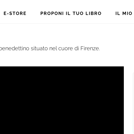
E-STORE
PROPONI IL TUO LIBRO
IL MI
benedettino situato nel cuore di Firenze.