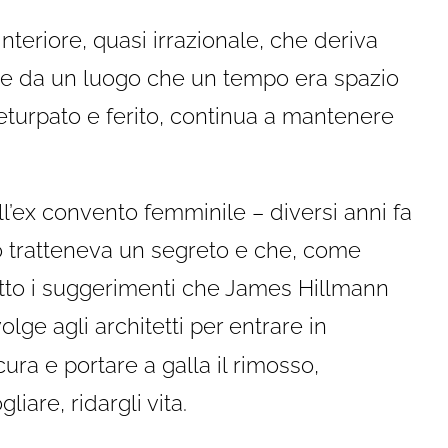
teriore, quasi irrazionale, che deriva
 me da un luogo che un tempo era spazio
eturpato e ferito, continua a mantenere
l’ex convento femminile – diversi anni fa
o tratteneva un segreto e che, come
 atto i suggerimenti che James Hillmann
olge agli architetti per entrare in
cura e portare a galla il rimosso,
iare, ridargli vita.