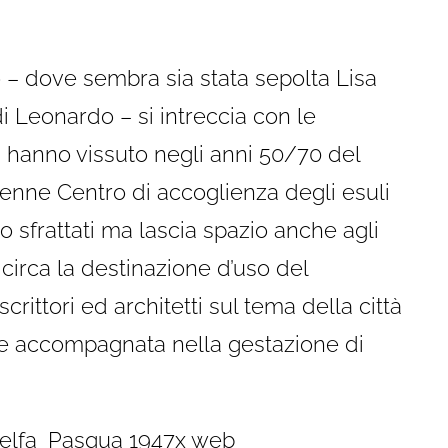
io – dove sembra sia stata sepolta Lisa
i Leonardo – si intreccia con le
 hanno vissuto negli anni 50/70 del
nne Centro di accoglienza degli esuli
ro sfrattati ma lascia spazio anche agli
 circa la destinazione d’uso del
scrittori ed architetti sul tema della città
a e accompagnata nella gestazione di