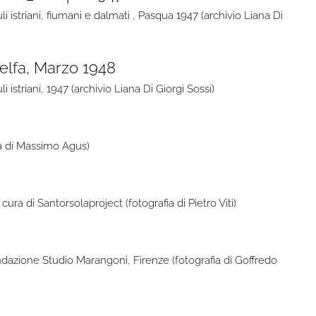
i istriani, fiumani e dalmati , Pasqua 1947 (archivio Liana Di
 istriani, 1947 (archivio Liana Di Giorgi Sossi)
fia di Massimo Agus)
ura di Santorsolaproject (fotografia di Pietro Viti)
Fondazione Studio Marangoni, Firenze (fotografia di Goffredo