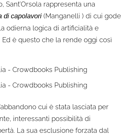
o, Sant’Orsola rappresenta una
(Manganelli ) di cui gode
 di capolavori
 odierna logica di artificialità e
. Ed è questo che la rende oggi così
ll’abbandono cui è stata lasciata per
e, interessanti possibilità di
bertà. La sua esclusione forzata dal