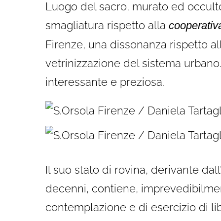
Luogo del sacro, murato ed occult
smagliatura rispetto alla
cooperativa
Firenze, una dissonanza rispetto alla
vetrinizzazione del sistema urbano
interessante e preziosa.
Il suo stato di rovina, derivante da
decenni, contiene, imprevedibilment
contemplazione e di esercizio di li