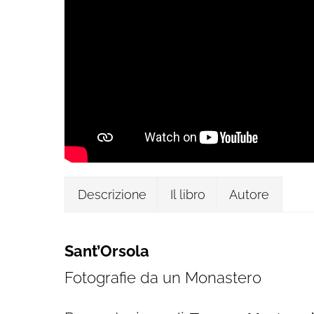
Descrizione
Il libro
Autore
Sant’Orsola
Fotografie da un Monastero