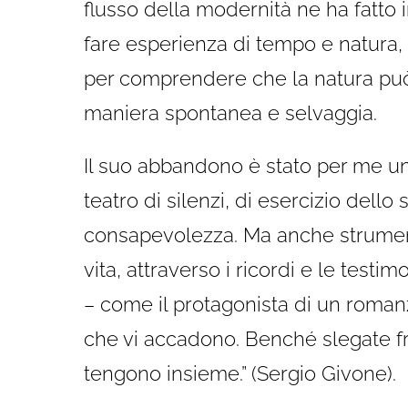
flusso della modernità ne ha fatto i
fare esperienza di tempo e natura, 
per comprendere che la natura può 
maniera spontanea e selvaggia.
Il suo abbandono è stato per me un
teatro di silenzi, di esercizio dello
consapevolezza. Ma anche strumento
vita, attraverso i ricordi e le testi
– come il protagonista di un romanz
che vi accadono. Benché slegate fra
tengono insieme.” (Sergio Givone).