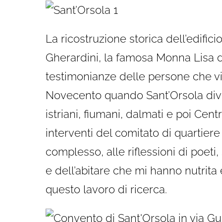
La ricostruzione storica dell’edific
Gherardini, la famosa Monna Lisa d
testimonianze delle persone che vi
Novecento quando Sant’Orsola dive
istriani, fiumani, dalmati e poi Cent
interventi del comitato di quartiere
complesso, alle riflessioni di poeti, 
e dell’abitare che mi hanno nutrit
questo lavoro di ricerca.