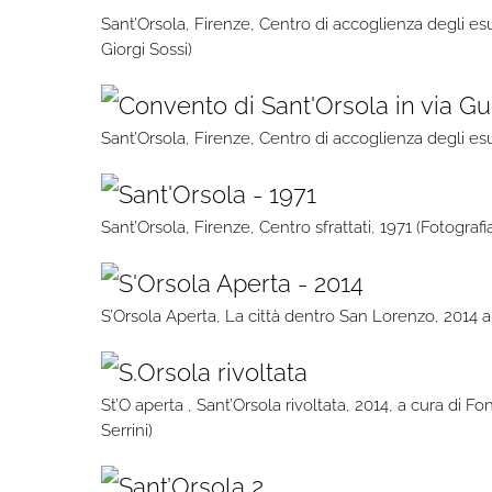
Sant’Orsola, Firenze, Centro di accoglienza degli esul
Giorgi Sossi)
Sant’Orsola, Firenze, Centro di accoglienza degli esuli
Sant’Orsola, Firenze, Centro sfrattati, 1971 (Fotogra
S’Orsola Aperta, La città dentro San Lorenzo, 2014 a c
St’O aperta , Sant’Orsola rivoltata, 2014, a cura di 
Serrini)