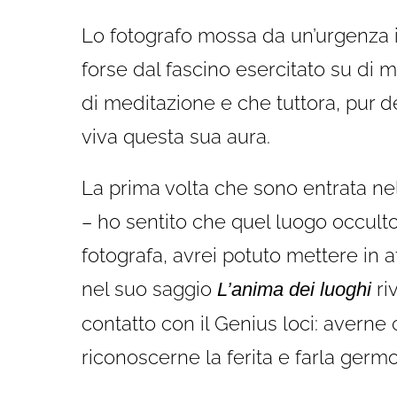
Lo fotografo mossa da un’urgenza in
forse dal fascino esercitato su di
di meditazione e che tuttora, pur d
viva questa sua aura.
La prima volta che sono entrata nel
– ho sentito che quel luogo occult
fotografa, avrei potuto mettere in
nel suo saggio
riv
L’anima dei luoghi
contatto con il Genius loci: averne 
riconoscerne la ferita e farla germogl