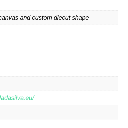
canvas and custom diecut shape
ladasilva.eu/