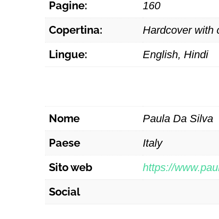
Pagine:
160
Copertina:
Hardcover with 
Lingue:
English, Hindi
Nome
Paula Da Silva
Paese
Italy
Sito web
https://www.pau
Social