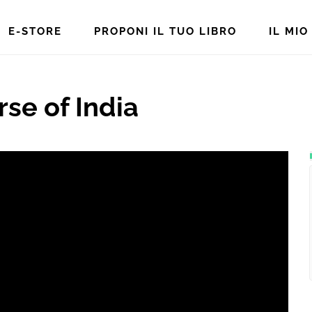
E-STORE
PROPONI IL TUO LIBRO
IL MI
se of India