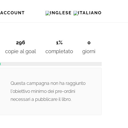
O ACCOUNT
296
1%
0
copie al goal
completato
giorni
Questa campagna non ha raggiunto
l'obiettivo minimo dei pre-ordini
necessari a pubblicare il libro.