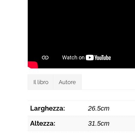
Il libro
Autore
Larghezza:
26.5cm
Altezza:
31.5cm