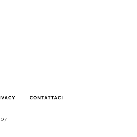
IVACY
CONTATTACI
007