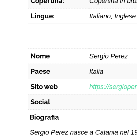
Copertina:
Copertina in bro
Lingue:
Italiano, Inglese
Nome
Sergio Perez
Paese
Italia
Sito web
https://sergiope
Social
Biografia
Sergio Perez nasce a Catania nel 19