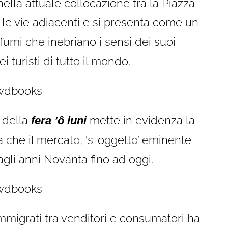
ella attuale collocazione tra la Piazza
e le vie adiacenti e si presenta come un
fumi che inebriano i sensi dei suoi
 turisti di tutto il mondo.
 della
mette in evidenza la
fera ’ô luni
 che il mercato, ‘s-oggetto’ eminente
agli anni Novanta fino ad oggi.
migrati tra venditori e consumatori ha