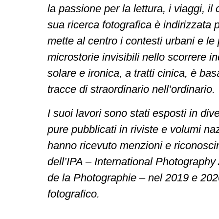
la passione per la lettura, i viaggi, 
sua ricerca fotografica è indirizzat
mette al centro i contesti urbani e l
microstorie invisibili nello scorrere i
solare e ironica, a tratti cinica, è b
tracce di straordinario nell’ordinario.
I suoi lavori sono stati esposti in di
pure pubblicati in riviste e volumi na
hanno ricevuto menzioni e riconoscim
dell’IPA – International Photograph
de la Photographie – nel 2019 e 2020. 
fotografico.