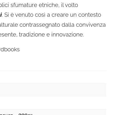
ici sfumature etniche, il volto
. Si è venuto così a creare un contesto
i
ulturale contrassegnato dalla convivenza
resente, tradizione e innovazione.