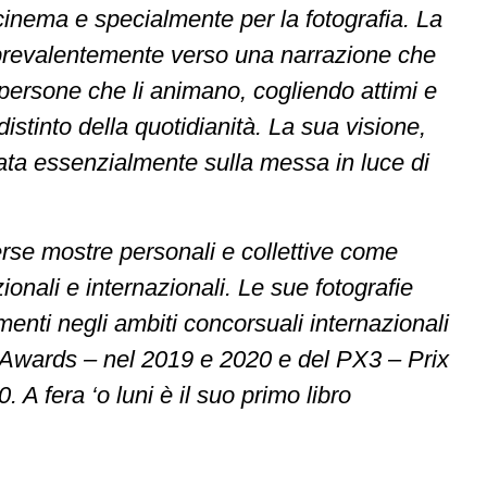
il cinema e specialmente per la fotografia. La
a prevalentemente verso una narrazione che
e persone che li animano, cogliendo attimi e
ndistinto della quotidianità. La sua visione,
asata essenzialmente sulla messa in luce di
verse mostre personali e collettive come
zionali e internazionali. Le sue fotografie
enti negli ambiti concorsuali internazionali
y Awards – nel 2019 e 2020 e del PX3 – Prix
A fera ‘o luni è il suo primo libro