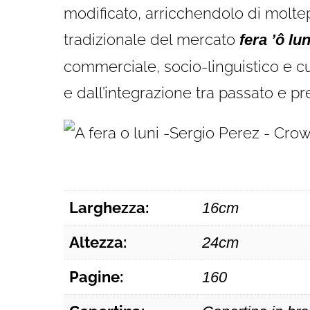
modificato, arricchendolo di moltepl
tradizionale del mercato
fera ’ô lun
commerciale, socio-linguistico e c
e dall’integrazione tra passato e p
Larghezza:
16cm
Altezza:
24cm
Pagine:
160