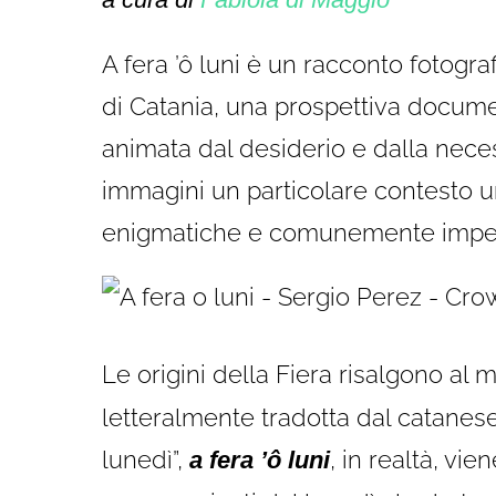
A fera ’ô luni è un racconto fotogra
di Catania, una prospettiva documen
animata dal desiderio e dalla neces
immagini un particolare contesto u
enigmatiche e comunemente imperce
Le origini della Fiera risalgono al
letteralmente tradotta dal catanese 
lunedì”,
, in realtà, vie
a fera ’ô luni