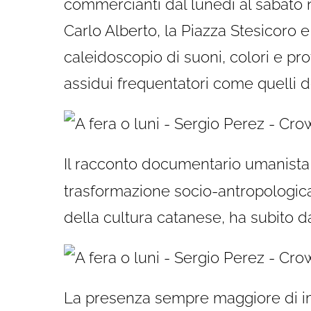
commercianti dal lunedì al sabato n
Carlo Alberto, la Piazza Stesicoro 
caleidoscopio di suoni, colori e pro
assidui frequentatori come quelli dei
Il racconto documentario umanista
trasformazione socio-antropologica
della cultura catanese, ha subito d
La presenza sempre maggiore di im