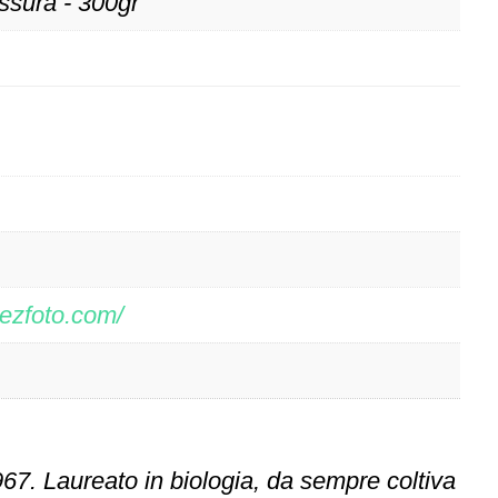
ssura - 300gr
rezfoto.com/
67. Laureato in biologia, da sempre coltiva