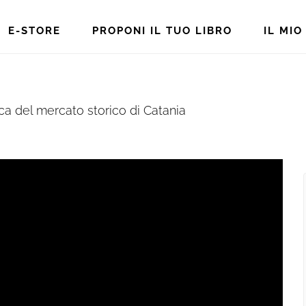
E-STORE
PROPONI IL TUO LIBRO
IL MI
ca del mercato storico di Catania