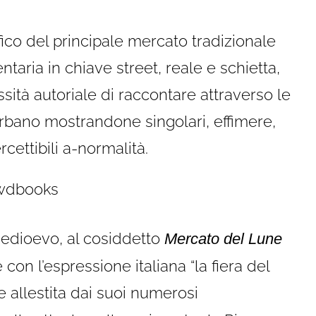
fico del principale mercato tradizionale
taria in chiave street, reale e schietta,
sità autoriale di raccontare attraverso le
rbano mostrandone singolari, effimere,
ttibili a-normalità.
 medioevo, al cosiddetto
Mercato del Lune
con l’espressione italiana “la fiera del
ne allestita dai suoi numerosi