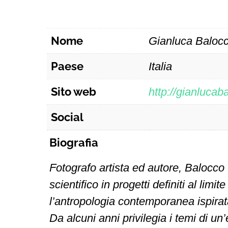
Nome
Gianluca Baloc
Paese
Italia
Sito web
http://gianlucab
Social
Biografia
Fotografo artista ed autore, Balocco
scientifico in progetti definiti al limit
l’antropologia contemporanea ispira
Da alcuni anni privilegia i temi di u