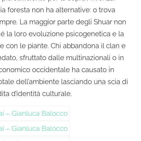
 foresta non ha alternative: o trova
sempre. La maggior parte degli Shuar non
la loro evoluzione psicogenetica e la
ne con le piante. Chi abbandona il clan e
dato, sfruttato dalle multinazionali o in
o economico occidentale ha causato in
otale dell’ambiente lasciando una scia di
ta d’identità culturale.