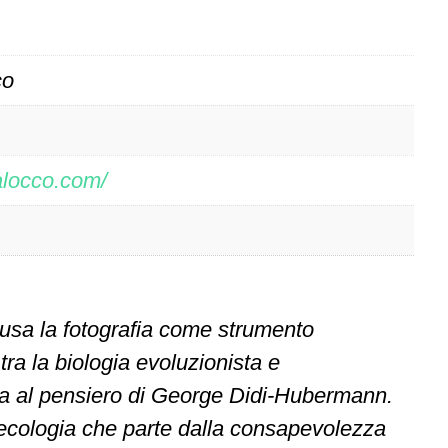
co
alocco.com/
 usa la fotografia come strumento
e tra la biologia evoluzionista e
ta al pensiero di George Didi-Hubermann.
n’ecologia che parte dalla consapevolezza