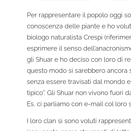
Per rappresentare il popolo oggi son
conoscenza delle piante e ho voluto 
biologo naturalista Crespi (riferime
esprimere il senso dell’anacronismo
gli Shuar e ho deciso con loro di r
questo modo si sarebbero ancora sen
senza essere travisati dal mondo e
tipico”. Gli Shuar non vivono fuori 
Es. ci parliamo con e-mail col loro
I loro clan si sono voluti rappresen