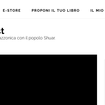
E-STORE
PROPONI IL TUO LIBRO
IL MI
st
azzonica con il popolo Shuar.