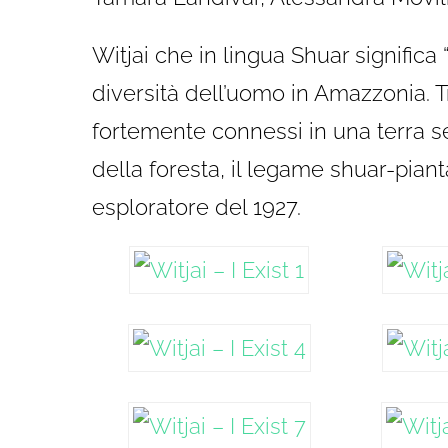
Witjai che in lingua Shuar significa 
diversità dell’uomo in Amazzonia. 
fortemente connessi in una terra sen
della foresta, il legame shuar-pian
esploratore del 1927.