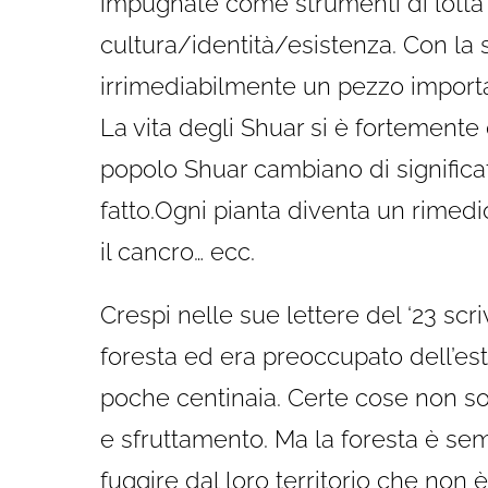
impugnate come strumenti di lotta i
cultura/identità/esistenza. Con 
irrimediabilmente un pezzo importan
La vita degli Shuar si è fortemente 
popolo Shuar cambiano di significa
fatto.Ogni pianta diventa un rimedio
il cancro… ecc.
Crespi nelle sue lettere del ‘23 scr
foresta ed era preoccupato dell’es
poche centinaia. Certe cose non so
e sfruttamento. Ma la foresta è sem
fuggire dal loro territorio che non 