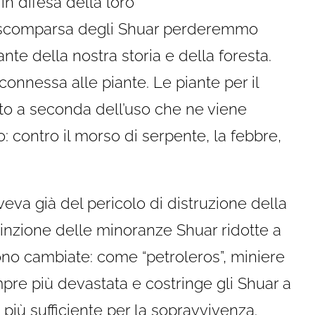
n difesa della loro
la scomparsa degli Shuar perderemmo
te della nostra storia e della foresta.
connessa alle piante. Le piante per il
to a seconda dell’uso che ne viene
: contro il morso di serpente, la febbre,
iveva già del pericolo di distruzione della
tinzione delle minoranze Shuar ridotte a
no cambiate: come “petroleros”, miniere
pre più devastata e costringe gli Shuar a
è più sufficiente per la sopravvivenza.