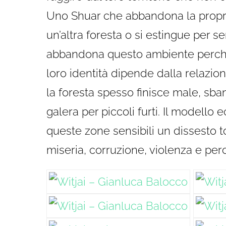
Uno Shuar che abbandona la propria
un’altra foresta o si estingue per 
abbandona questo ambiente perché 
loro identità dipende dalla relazio
la foresta spesso finisce male, sban
galera per piccoli furti. Il modell
queste zone sensibili un dissesto t
miseria, corruzione, violenza e perdi