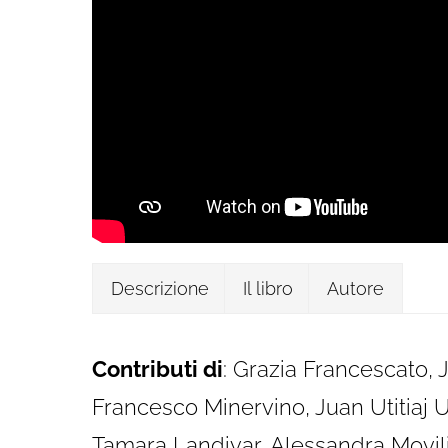
Descrizione
Il libro
Autore
Contributi di
: Grazia Francescato,
Francesco Minervino, Juan Utitiaj 
Tamara Landivar, Alessandra Movili