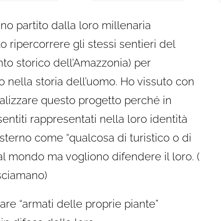
o partito dalla loro millenaria
ripercorrere gli stessi sentieri del
nto storico dell’Amazzonia) per
 nella storia dell’uomo. Ho vissuto con
ealizzare questo progetto perché in
titi rappresentati nella loro identità
sterno come “qualcosa di turistico o di
dal mondo ma vogliono difendere il loro. (
 sciamano)
tare “armati delle proprie piante”