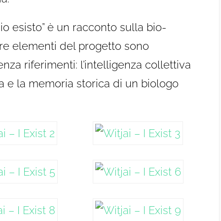
“io esisto” è un racconto sulla bio-
Tre elementi del progetto sono
za riferimenti: l’intelligenza collettiva
ta e la memoria storica di un biologo