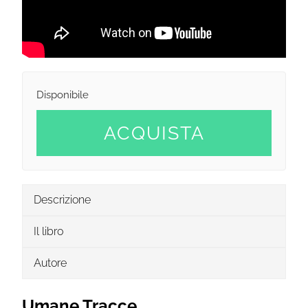
Disponibile
ACQUISTA
Descrizione
Il libro
Autore
Umane Tracce