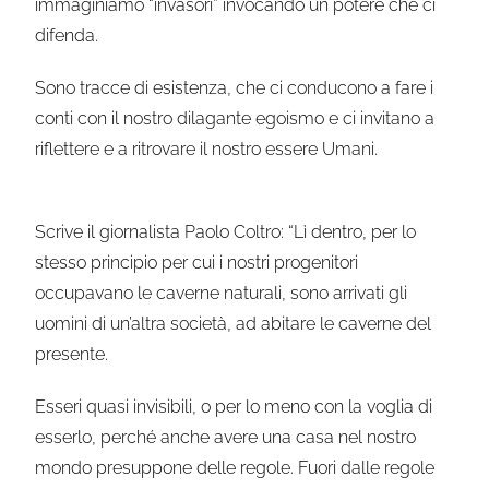
immaginiamo “invasori” invocando un potere che ci
difenda.
Sono tracce di esistenza, che ci conducono a fare i
conti con il nostro dilagante egoismo e ci invitano a
riflettere e a ritrovare il nostro essere Umani.
Scrive il giornalista Paolo Coltro: “Lì dentro, per lo
stesso principio per cui i nostri progenitori
occupavano le caverne naturali, sono arrivati gli
uomini di un’altra società, ad abitare le caverne del
presente.
Esseri quasi invisibili, o per lo meno con la voglia di
esserlo, perché anche avere una casa nel nostro
mondo presuppone delle regole. Fuori dalle regole