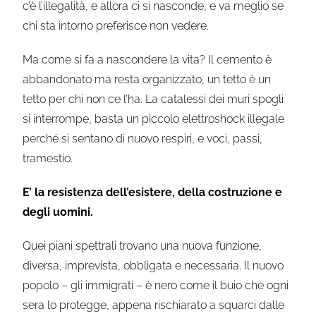
c’è l’illegalità, e allora ci si nasconde, e va meglio se
chi sta intorno preferisce non vedere.
Ma come si fa a nascondere la vita? Il cemento è
abbandonato ma resta organizzato, un tetto è un
tetto per chi non ce l’ha. La catalessi dei muri spogli
si interrompe, basta un piccolo elettroshock illegale
perché si sentano di nuovo respiri, e voci, passi,
tramestio.
E’ la resistenza dell’esistere, della costruzione e
degli uomini.
Quei piani spettrali trovano una nuova funzione,
diversa, imprevista, obbligata e necessaria. Il nuovo
popolo – gli immigrati – è nero come il buio che ogni
sera lo protegge, appena rischiarato a squarci dalle