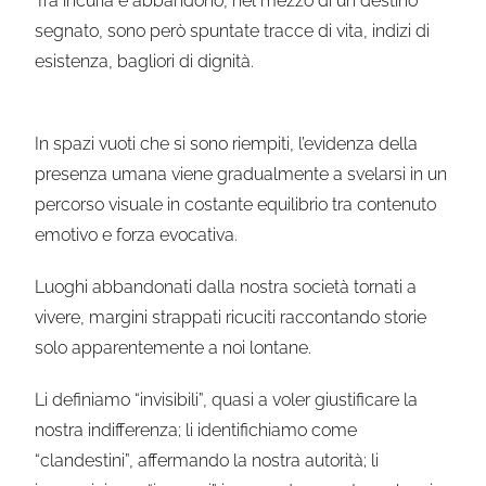
Tra incuria e abbandono, nel mezzo di un destino
segnato, sono però spuntate tracce di vita, indizi di
esistenza, bagliori di dignità.
In spazi vuoti che si sono riempiti, l’evidenza della
presenza umana viene gradualmente a svelarsi in un
percorso visuale in costante equilibrio tra contenuto
emotivo e forza evocativa.
Luoghi abbandonati dalla nostra società tornati a
vivere, margini strappati ricuciti raccontando storie
solo apparentemente a noi lontane.
Li definiamo “invisibili”, quasi a voler giustificare la
nostra indifferenza; li identifichiamo come
“clandestini”, affermando la nostra autorità; li