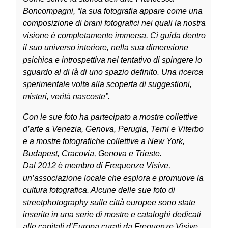
Boncompagni, “la sua fotografia appare come una
composizione di brani fotografici nei quali la nostra
visione è completamente immersa. Ci guida dentro
il suo universo interiore, nella sua dimensione
psichica e introspettiva nel tentativo di spingere lo
sguardo al di là di uno spazio definito. Una ricerca
sperimentale volta alla scoperta di suggestioni,
misteri, verità nascoste”.
Con le sue foto ha partecipato a mostre collettive
d’arte a Venezia, Genova, Perugia, Terni e Viterbo
e a mostre fotografiche collettive a New York,
Budapest, Cracovia, Genova e Trieste.
Dal 2012 è membro di Frequenze Visive,
un’associazione locale che esplora e promuove la
cultura fotografica. Alcune delle sue foto di
streetphotography sulle città europee sono state
inserite in una serie di mostre e cataloghi dedicati
alle capitali d’Europa curati da Frequenze Visive.