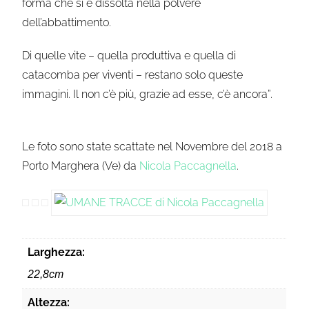
forma che si è dissolta nella polvere
dell’abbattimento.
Di quelle vite – quella produttiva e quella di
catacomba per viventi – restano solo queste
immagini. Il non c’è più, grazie ad esse, c’è ancora”.
Le foto sono state scattate nel Novembre del 2018 a
Porto Marghera (Ve) da
Nicola Paccagnella
.
Larghezza:
22,8cm
Altezza: