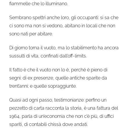
fiammelle che lo illuminano.
Sembrano spettri anche loro, gli occupanti: si sa che
ci sono ma non si vedono, abitano in locali che non
sono nati per abitare.
Di giorno torna il vuoto, ma lo stabilimento ha ancora
sussulti di vita, confinati dall’off-limits.
Il fatto è che il vuoto non lo è, perché è pieno di
segni: di ex presenze, quelle antiche sparite da
trent’anni; e quelle sopraggiunte.
Quasi ad ogni passo, testimonianze: perfino un
pezzetto di carta racconta la storia, è una fattura del
1964, parla di un’economia che non c’è più, di uffici
spariti, di contabili chissà dove andati.