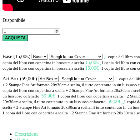
Disponibile
The
Italians
ACQUISTA
quantità
Base (
15,00
€
)
1 copia del libro con
15,00
€
copia del libro con copertina in brossura a scelta
1 copia del libro con c
15,00
€
copia del libro con copertina in brossura a scelta
1 copia del libro con c
Art Box (
59,00
€
)
1 copia del li
+ 2 Stampe Fine Art formato 20x30cm a scelta, il tutto contenuto in un lussuoso 
copia del libro con copertina a scelta + 2 Stampe Fine Art formato 20x30cm a scelt
59,00
€
un lussuoso cofanetto.
1 copia del libro con copertina a scelta + 2 Stam
59,00
€
20x30cm a scelta, il tutto contenuto in un lussuoso cofanetto.
1 copia d
scelta + 2 Stampe Fine Art formato 20x30cm a scelta, il tutto contenuto in un lus
1 copia del libro con copertina a scelta + 2 Stampe Fine Art formato 20x30cm a sce
Descrizione
Il libro