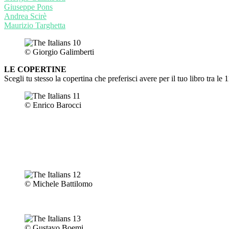
Giuseppe Pons
Andrea Scirè
Maurizio Targhetta
© Giorgio Galimberti
LE COPERTINE
Scegli tu stesso la copertina che preferisci avere per il tuo libro tra le
© Enrico Barocci
© Michele Battilomo
© Gustavo Boemi