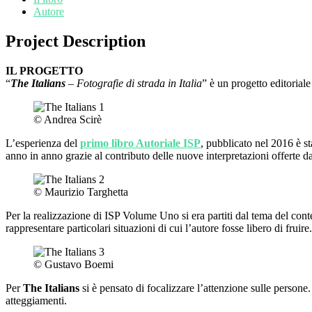
Autore
Project Description
IL PROGETTO
“
The
Italians
– Fotografie di strada in Italia
” è un progetto editorial
© Andrea Scirè
L’esperienza del
primo libro Autoriale ISP
, pubblicato nel 2016 è st
anno in anno grazie al contributo delle nuove interpretazioni offerte dag
© Maurizio Targhetta
Per la realizzazione di ISP Volume Uno si era partiti dal tema del cont
rappresentare particolari situazioni di cui l’autore fosse libero di fruire.
© Gustavo Boemi
Per
The Italians
si è pensato di focalizzare l’attenzione sulle persone.
atteggiamenti.