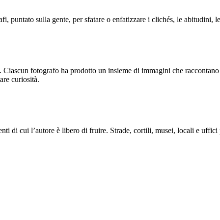
i, puntato sulla gente, per sfatare o enfatizzare i clichés, le abitudini, l
. Ciascun fotografo ha prodotto un insieme di immagini che raccontano si
are curiosità.
 di cui l’autore è libero di fruire. Strade, cortili, musei, locali e uffic