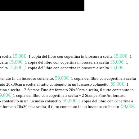
15,00
€
15,00
€
a scelta
1 copia del libro con copertina in brossura a scelta
1
15,00
€
15,00
€
scelta
1 copia del libro con copertina in brossura a scelta
1
15,00
€
15,00
€
scelta
1 copia del libro con copertina in brossura a scelta
59,00
€
ontenuto in un lussuoso cofanetto.
1 copia del libro con copertina a scelta
59,00
€
mato 20x30cm a scelta, il tutto contenuto in un lussuoso cofanetto.
1
tina a scelta + 2 Stampe Fine Art formato 20x30cm a scelta, il tutto contenuto in
9,00
€
1 copia del libro con copertina a scelta + 2 Stampe Fine Art formato
59,00
€
to contenuto in un lussuoso cofanetto.
1 copia del libro con copertina a
59,00
€
rt formato 20x30cm a scelta, il tutto contenuto in un lussuoso cofanetto.