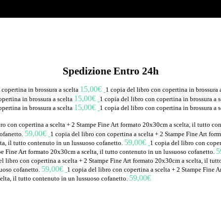
Spedizione Entro 24h
15,00
€
 copertina in brossura a scelta
1 copia del libro con copertina in brossura 
15,00
€
opertina in brossura a scelta
1 copia del libro con copertina in brossura a 
15,00
€
opertina in brossura a scelta
1 copia del libro con copertina in brossura a 
bro con copertina a scelta + 2 Stampe Fine Art formato 20x30cm a scelta, il tutto c
59,00
€
cofanetto.
1 copia del libro con copertina a scelta + 2 Stampe Fine Art for
59,00
€
a, il tutto contenuto in un lussuoso cofanetto.
1 copia del libro con coper
5
pe Fine Art formato 20x30cm a scelta, il tutto contenuto in un lussuoso cofanetto.
el libro con copertina a scelta + 2 Stampe Fine Art formato 20x30cm a scelta, il tut
59,00
€
suoso cofanetto.
1 copia del libro con copertina a scelta + 2 Stampe Fine A
59,00
€
lta, il tutto contenuto in un lussuoso cofanetto.