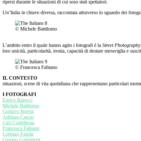
ripresi durante le situazioni di cui soso stati spettatori.
Un’Italia in chiave diversa, raccontata attraverso lo sguardo dei fotograf
© Michele Battilomo
L’ambito entro il quale hanno agito i fotografi è la
Street Photography
loro unicità, particolarità, ironia, capacità di destare meraviglia e suscit
© Francesca Fabiano
IL CONTESTO
situazioni, scene di vita quotidiana che rappresentano particolari momenti
I FOTOGRAFI
Enrico Barocci
Michele Battilomo
Gustavo Boemi
Adriano Cascio
Ciro Cortellessa
Francesca Fabiano
Lorenzo Fasola
Giorgio Galimberti