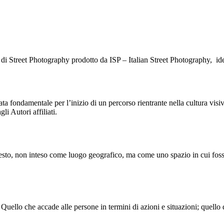
e di Street Photography prodotto da ISP – Italian Street Photography, i
ata fondamentale per l’inizio di un percorso rientrante nella cultura visi
li Autori affiliati.
esto, non inteso come luogo geografico, ma come uno spazio in cui fossero 
 Quello che accade alle persone in termini di azioni e situazioni; quello 