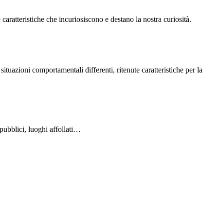
e caratteristiche che incuriosiscono e destano la nostra curiosità.
tuazioni comportamentali differenti, ritenute caratteristiche per la
i pubblici, luoghi affollati…