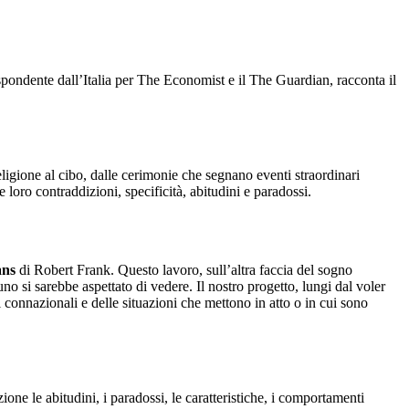
rrispondente dall’Italia per The Economist e il The Guardian, racconta il
eligione al cibo, dalle cerimonie che segnano eventi straordinari
e loro contraddizioni, specificità, abitudini e paradossi.
ans
di Robert Frank. Questo lavoro, sull’altra faccia del sogno
 si sarebbe aspettato di vedere. Il nostro progetto, lungi dal voler
ri connazionali e delle situazioni che mettono in atto o in cui sono
one le abitudini, i paradossi, le caratteristiche, i comportamenti