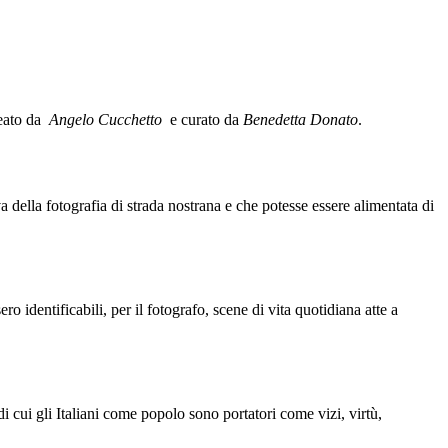
deato da
Angelo Cucchetto
e curato da
Benedetta Donato
.
va della fotografia di strada nostrana e che potesse essere alimentata di
identificabili, per il fotografo, scene di vita quotidiana atte a
di cui gli Italiani come popolo sono portatori come vizi, virtù,