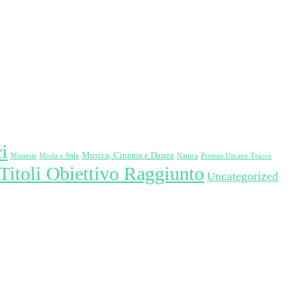
i
Musica, Cinema e Danza
Mimesis
Moda e Stile
Natura
Premio Umane Tracce
Titoli Obiettivo Raggiunto
Uncategorized