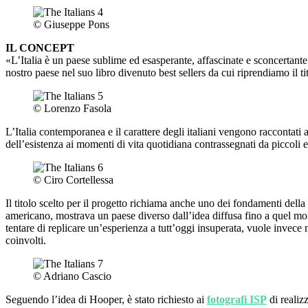
© Giuseppe Pons
IL CONCEPT
«L’Italia è un paese sublime ed esasperante, affascinate e sconcertan
nostro paese nel suo libro divenuto best sellers da cui riprendiamo il ti
© Lorenzo Fasola
L’Italia contemporanea e il carattere degli italiani vengono raccontati 
dell’esistenza ai momenti di vita quotidiana contrassegnati da piccoli ep
© Ciro Cortellessa
Il titolo scelto per il progetto richiama anche uno dei fondamenti dell
americano, mostrava un paese diverso dall’idea diffusa fino a quel mom
tentare di replicare un’esperienza a tutt’oggi insuperata, vuole invece m
coinvolti.
© Adriano Cascio
Seguendo l’idea di Hooper, è stato richiesto ai
fotografi ISP
di realiz