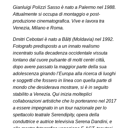
Gianluigi Polizzi Sasso è nato a Palermo nel 1988.
Attualmente si occupa di montaggio e post-
produzione cinematografica. Vive e lavora tra
Venezia, Milano e Roma.
Dmitri Cebotari è nato a Bălți (Moldavia) nel 1992.
Fotografo predisposto a un innato realismo
incentrato sulla decadenza occidentale vissuta
lontano dal cuore pulsante di molti centri città,
dopo avere passato la maggior parte della sua
adolescenza girando l’Europa alla ricerca di luoghi
e soggetti che fossero in linea con quella parte di
mondo che desiderava mostrare, si è in seguito
stabilito a Venezia. Qui inizia molteplici
collaborazioni artistiche che lo porteranno nel 2017
a essere impegnato in un tour nazionale per lo
spettacolo teatrale
Serendipity
, opera della
conduttrice e autrice televisiva Serena Dandini, e