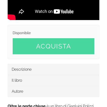
Disponibile
ACQUISTA
Descrizione
Il libro
Autore
Oltre le porte chiuse
è un libro di Gianluigi Polizzi