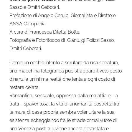
Sasso e Dmitri Cebotari.
Prefazione di Angelo Cerulo, Giornalista e Direttore
ANSA Campania
A cura di Francesca Diletta Botte.
Fotografia e Fotoritocco di Gianluigi Polizzi Sasso,
Dmitri Cebotari.
Come un occhio intento a scrutare da una serratura,
una macchina fotografica può strappare il velo posto
dinanzi a un’intima realtà che tenta a ogni costo di
restare celata.
Romantica, sensuale, oppressa dalla malattia e – a
tratti – spaventosa, la vita di un’umanità costretta tra
le mura di casa propria sembra voler urlare la sua
esistenza echeggiando fra le strade ormai vuote di
una Venezia post-alluvione ancora devastata e