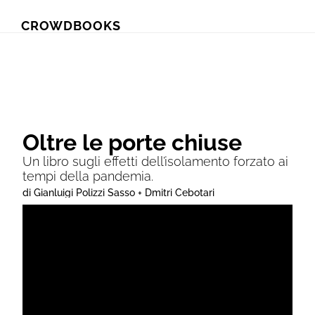
Skip
Skip
CROWDBOOKS
to
to
primary
main
navigation
content
Oltre le porte chiuse
Un libro sugli effetti dell’isolamento forzato ai
tempi della pandemia.
di Gianluigi Polizzi Sasso + Dmitri Cebotari