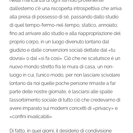
Nella mancanza di ogni stimolo proveniente
dall’esterno c’è una riscoperta introspettiva che arriva
alla presa di possesso di sé, passando dallo studio
di quel tempo-fermo-nel-tempo, statico, annoiato,
fino ad arrivare allo studio e alla riappropriazione del
proprio corpo, in un luogo divenuto lontano dal
giudizio e dalle convenzioni sociali dettate dal «tu
dovrai» o dal «si fa così». Ciò che ne scaturisce è un
nuovo mondo stretto fra le mura di casa, un non-
luogo in cui, l’unico modo, per non lasciare scivolare
lontano da noi quelle poche persone rimaste a far
parte delle nostre giornate, è lasciarsi alle spalle
l’assorbimento sociale di tutto ciò che credevamo di
avere imparato sui moderni concetti di «privacy» e
«confini invalicabili».
Di fatto, in quei giorni, il desiderio di condivisione