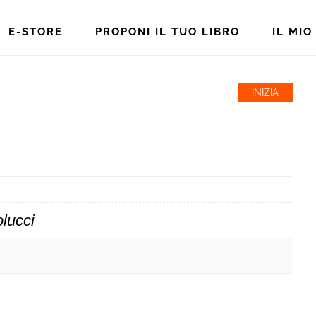
E-STORE
PROPONI IL TUO LIBRO
IL MI
INIZIA
olucci