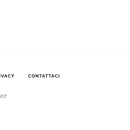
IVACY
CONTATTACI
007