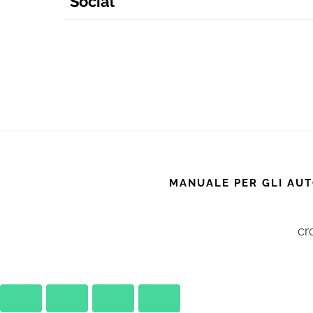
Social
MANUALE PER GLI AUT
cr