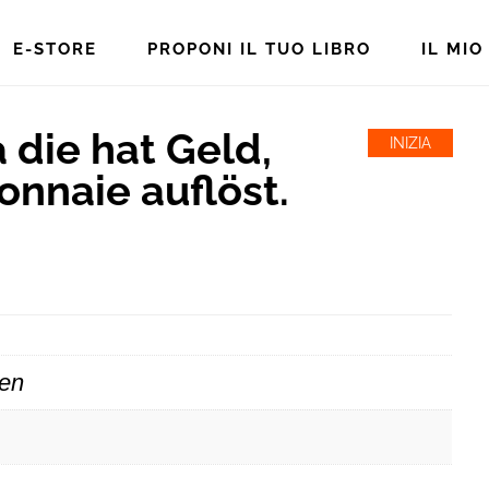
E-STORE
PROPONI IL TUO LIBRO
IL MI
 die hat Geld,
INIZIA
onnaie auflöst.
en