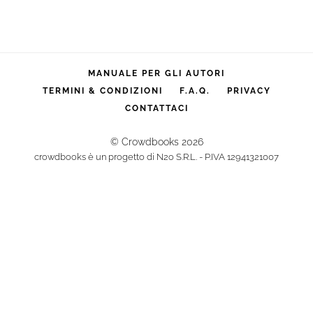
MANUALE PER GLI AUTORI
TERMINI & CONDIZIONI
F.A.Q.
PRIVACY
CONTATTACI
© Crowdbooks 2026
crowdbooks è un progetto di N2o S.R.L. - P.IVA 12941321007