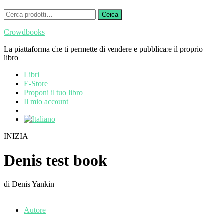
Cerca:
Cerca
Crowdbooks
La piattaforma che ti permette di vendere e pubblicare il proprio
libro
Libri
E-Store
Proponi il tuo libro
Il mio account
INIZIA
Denis test book
di Denis Yankin
Autore