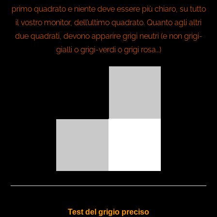
primo quadrato e niente deve essere più chiaro, su tutto
il vostro monitor, dell’ultimo quadrato. Quanto agli altri
due quadrati, devono apparire grigi neutri (e non grigi-
gialli o grigi-verdi o grigi rosa…)
Test del grigio preciso