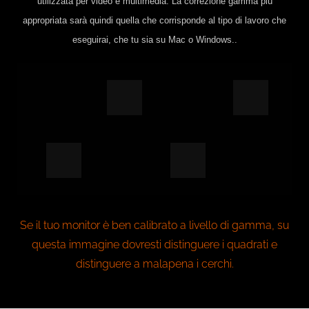
utilizzata per video e multimedia. La correzione gamma più
appropriata sarà quindi quella che corrisponde al tipo di lavoro che
eseguirai, che tu sia su Mac o Windows.
.
Se il tuo monitor è ben calibrato a livello di gamma, su
questa immagine dovresti distinguere i quadrati e
distinguere a malapena i cerchi.