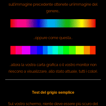
sull’immagine precedente ottenete un’immagine del
genere…
…oppure come questa…
..allora la vostra carta grafica o il vostro monitor non
riescono a visualizzare, allo stato attuale, tutti i colori.
Test del grigio semplice
Sul vostro schermo, niente deve essere più scuro del