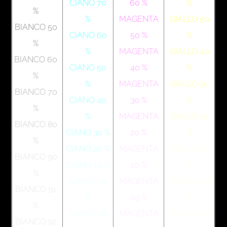
CIANO 70
60 %
%
%
%
MAGENTA
GIALLO 50
BIANCO 50
CIANO 60
50 %
%
%
%
MAGENTA
GIALLO 40
BIANCO 60
CIANO 50
40 %
%
%
%
MAGENTA
GIALLO 30
BIANCO 70
CIANO 40
30 %
%
%
%
MAGENTA
GIALLO 20
BIANCO 80
CIANO 30 %
20 %
%
%
CIANO 20 %
MAGENTA
GIALLO 10
BIANCO 90
CIANO 10 %
10 %
%
%
CIANO 09
MAGENTA
GIALLO 09
BIANCO 91
%
09 %
%
%
CIANO 08
MAGENTA
GIALLO 08
BIANCO 92