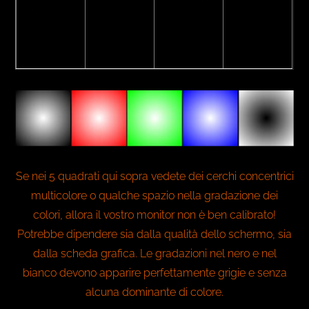
% PARC
%
NIDS
%
PIES
BLU
100
%
PARME
Se nei 5 quadrati qui sopra vedete dei cerchi concentrici
multicolore o qualche spazio nella gradazione dei
colori, allora il vostro monitor non è ben calibrato!
Potrebbe dipendere sia dalla qualità dello schermo, sia
dalla scheda grafica. Le gradazioni nel nero e nel
bianco devono apparire perfettamente grigie e senza
alcuna dominante di colore.