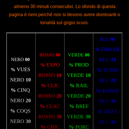
almeno 30 minuti consecutivi. Lo sfondo di questa
pagina é nero perché non si devono avere dominanti o
tonalità sul grigio scuro.
BLU
00
DAKAR
%
ROSSO
00
VERDE
00
BLU
10
NERO
00
EXPO
PROD
%
%
VUES
%
%
TUNIS
ROSSO
10
VERDE
10
NERO
10
BLU
20
%
CLIC
%
RAIL
%
CINQ
%
RABAT
ROSSO
20
VERDE
20
NERO
20
BLU
30
%
CLAC
%
BREF
%
COQS
%
IBIZA
ROSSO
30
VERDE
30
NERO
30
BLU
40
%
CHIC
%
PORC