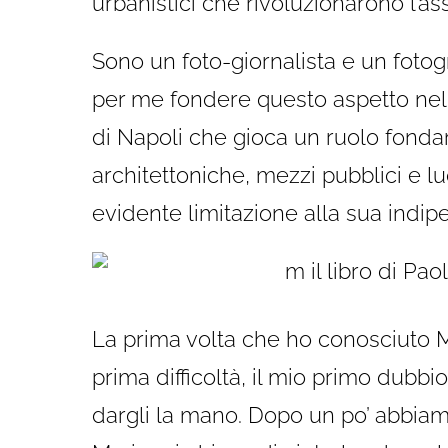
urbanistici che rivoluzionarono l’as
Sono un foto-giornalista e un fotog
per me fondere questo aspetto nel 
di Napoli che gioca un ruolo fondam
architettoniche, mezzi pubblici e l
evidente limitazione alla sua indi
La prima volta che ho conosciuto M
prima difficoltà, il mio primo dubbi
dargli la mano. Dopo un po’ abbiam