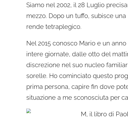
Siamo nel 2002, il 28 Luglio precis
mezzo. Dopo un tuffo, subisce una 
rende tetraplegico.
Nel 2015 conosco Mario e un anno d
intere giornate, dalle otto del mat
discrezione nel suo nucleo famili
sorelle. Ho cominciato questo prog
prima persona, capire fin dove pot
situazione a me sconosciuta per ca