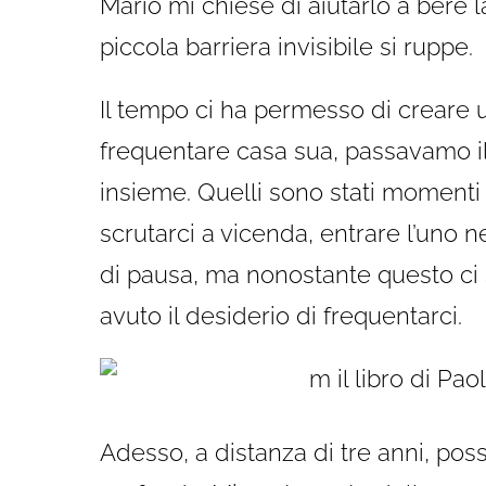
Mario mi chiese di aiutarlo a bere l
piccola barriera invisibile si ruppe.
Il tempo ci ha permesso di creare u
frequentare casa sua, passavamo i
insieme. Quelli sono stati momenti
scrutarci a vicenda, entrare l’uno ne
di pausa, ma nonostante questo ci
avuto il desiderio di frequentarci.
Adesso, a distanza di tre anni, poss