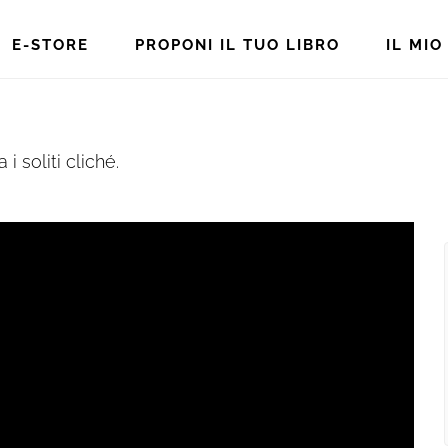
E-STORE
PROPONI IL TUO LIBRO
IL MI
i soliti cliché.