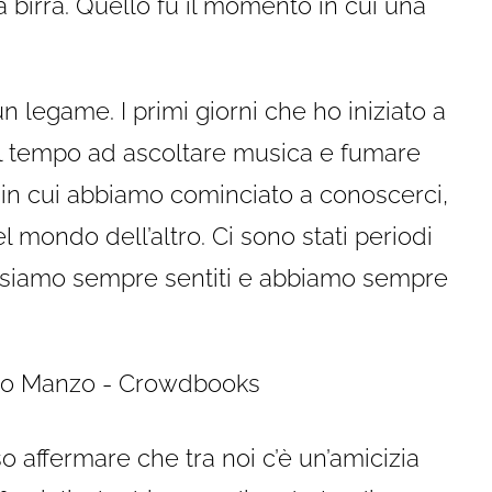
a birra. Quello fu il momento in cui una
n legame. I primi giorni che ho iniziato a
l tempo ad ascoltare musica e fumare
 in cui abbiamo cominciato a conoscerci,
l mondo dell’altro. Ci sono stati periodi
 siamo sempre sentiti e abbiamo sempre
o affermare che tra noi c’è un’amicizia