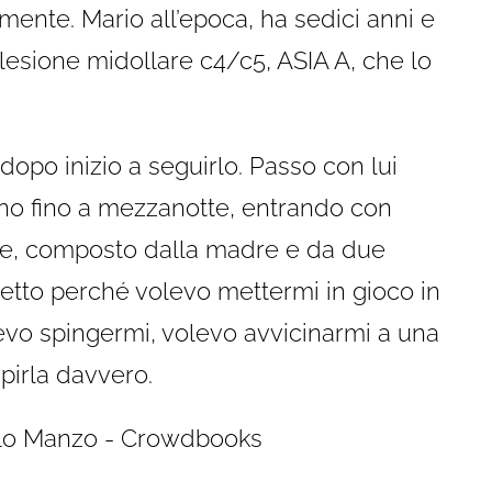
amente. Mario all’epoca, ha sedici anni e
lesione midollare c4/c5, ASIA A, che lo
opo inizio a seguirlo. Passo con lui
tino fino a mezzanotte, entrando con
are, composto dalla madre e da due
etto perché volevo mettermi in gioco in
evo spingermi, volevo avvicinarmi a una
pirla davvero.