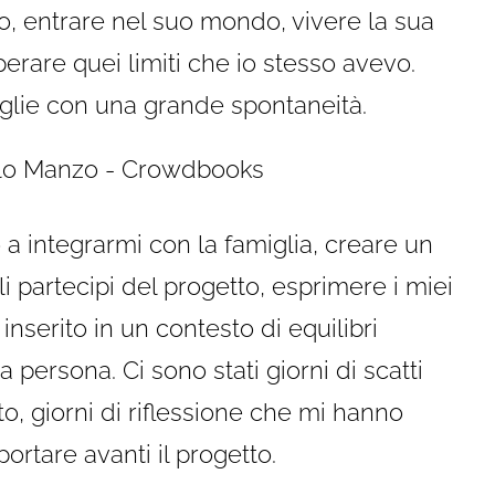
io, entrare nel suo mondo, vivere la sua
erare quei limiti che io stesso avevo.
taglie con una grande spontaneità.
 integrarmi con la famiglia, creare un
i partecipi del progetto, esprimere i miei
inserito in un contesto di equilibri
 persona. Ci sono stati giorni di scatti
to, giorni di riflessione che mi hanno
ortare avanti il progetto.