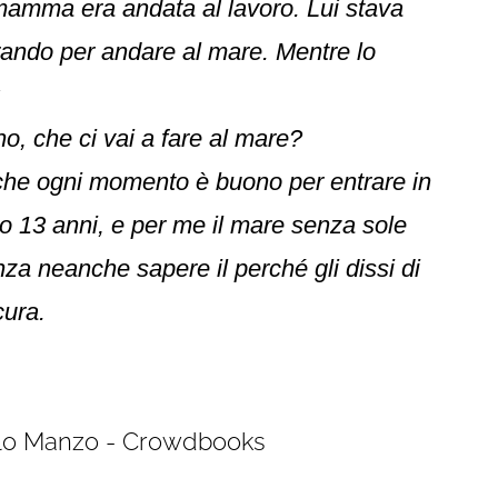
 mamma era andata al lavoro. Lui stava
arando per andare al mare. Mentre lo
:
o, che ci vai a fare al mare?
 che ogni momento è buono per entrare in
lo 13 anni, e per me il mare senza sole
za neanche sapere il perché gli dissi di
cura.