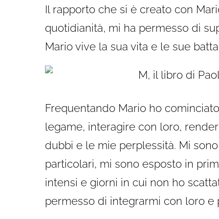
Il rapporto che si è creato con Mar
quotidianità, mi ha permesso di sup
Mario vive la sua vita e le sue bat
Frequentando Mario ho cominciato a
legame, interagire con loro, renderl
dubbi e le mie perplessità. Mi sono 
particolari, mi sono esposto in prima
intensi e giorni in cui non ho scatta
permesso di integrarmi con loro e p