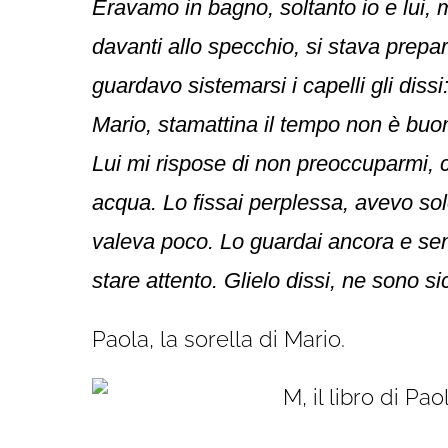
Eravamo in bagno, soltanto io e lui,
davanti allo specchio, si stava prep
guardavo sistemarsi i capelli gli dissi
Mario, stamattina il tempo non è buon
Lui mi rispose di non preoccuparmi,
acqua. L
o fissai perplessa, avevo so
valeva poco.
Lo guardai ancora e sen
stare attento.
Glielo dissi, ne sono si
Paola, la sorella di Mario.