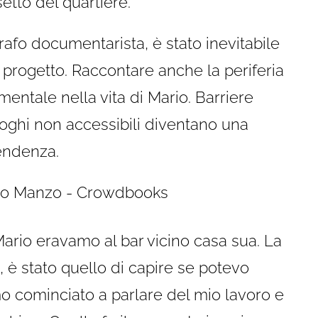
setto del quartiere.
rafo documentarista, è stato inevitabile
progetto. Raccontare anche la periferia
entale nella vita di Mario. Barriere
uoghi non accessibili diventano una
pendenza.
ario eravamo al bar vicino casa sua. La
o, è stato quello di capire se potevo
o cominciato a parlare del mio lavoro e