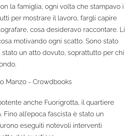
con la famiglia, ogni volta che stampavo i
tti per mostrare il lavoro, fargli capire
ografare, cosa desideravo raccontare. Li
cosa motivando ogni scatto. Sono stato
 stato un atto dovuto, soprattutto per chi
mondo.
potente anche Fuorigrotta, il quartiere
 Fino all’epoca fascista è stato un
furono eseguiti notevoli interventi